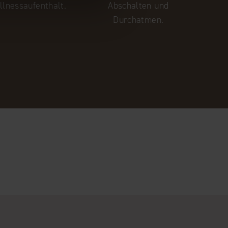
lnessaufenthalt.
Abschalten und
Durchatmen.