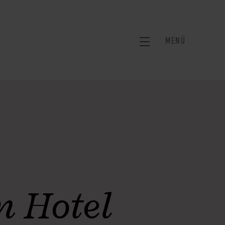
MENÜ
m Hotel